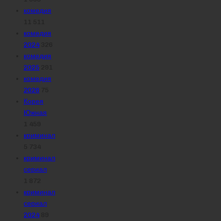
комедия
11 511
комедия
2024
326
комедия
2025
291
комедия
2026
75
Корея
Южная
1 459
криминал
5 734
криминал
сериал
1 872
криминал
сериал
2024
89