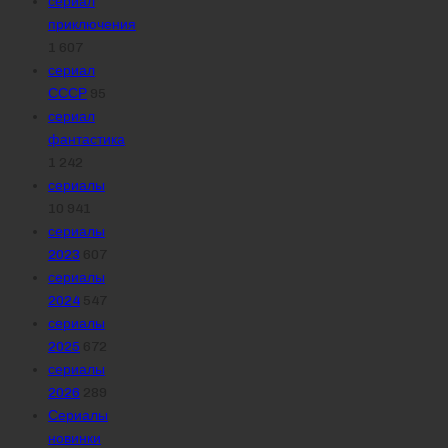
сериал
приключения
1 607
сериал
СССР
95
сериал
фантастика
1 242
сериалы
10 941
сериалы
2023
607
сериалы
2024
547
сериалы
2025
672
сериалы
2026
289
Сериалы
новинки