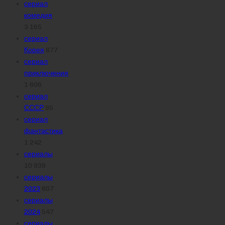
сериал
комедия
3 165
сериал
Корея
877
сериал
приключения
1 606
сериал
СССР
95
сериал
фантастика
1 242
сериалы
10 939
сериалы
2023
607
сериалы
2024
547
сериалы