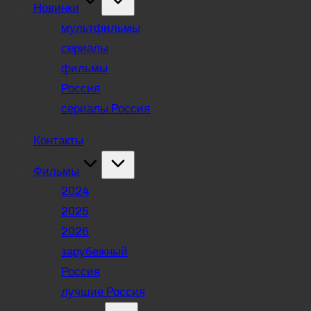
Новинки
мультфильмы
сериалы
фильмы
Россия
сериалы Россия
Контакты
Фильмы
2024
2025
2026
зарубежный
Россия
лучшие Россия