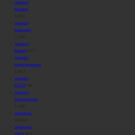
сериал
боевик
1 903
сериал
комедия
3 166
сериал
Корея
877
сериал
приключения
1 607
сериал
СССР
95
сериал
фантастика
1 242
сериалы
10 941
сериалы
2023
607