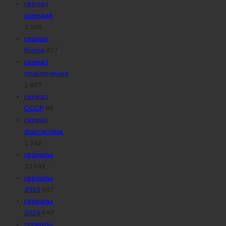
сериал
комедия
3 166
сериал
Корея
877
сериал
приключения
1 607
сериал
СССР
95
сериал
фантастика
1 242
сериалы
10 941
сериалы
2023
607
сериалы
2024
547
сериалы