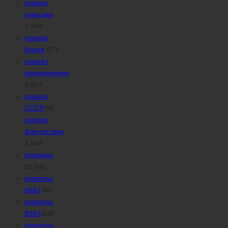
сериал
комедия
3 166
сериал
Корея
877
сериал
приключения
1 607
сериал
СССР
95
сериал
фантастика
1 242
сериалы
10 942
сериалы
2023
607
сериалы
2024
548
сериалы