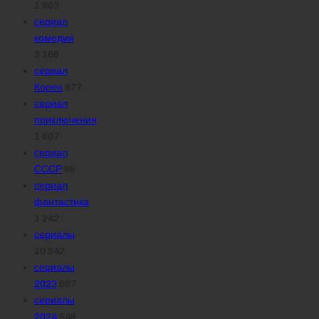
1 903
сериал
комедия
3 166
сериал
Корея
877
сериал
приключения
1 607
сериал
СССР
95
сериал
фантастика
1 242
сериалы
10 942
сериалы
2023
607
сериалы
2024
548