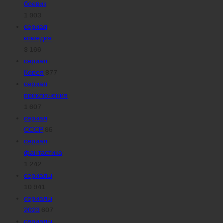
боевик
1 903
сериал
комедия
3 166
сериал
Корея
877
сериал
приключения
1 607
сериал
СССР
95
сериал
фантастика
1 242
сериалы
10 941
сериалы
2023
607
сериалы