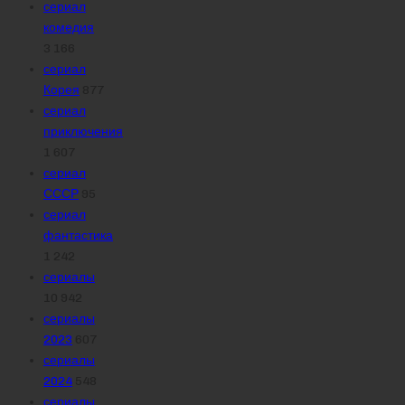
сериал
комедия
3 166
сериал
Корея
877
сериал
приключения
1 607
сериал
СССР
95
сериал
фантастика
1 242
сериалы
10 942
сериалы
2023
607
сериалы
2024
548
сериалы