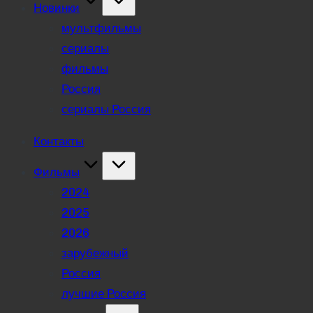
Новинки
мультфильмы
сериалы
фильмы
Россия
сериалы Россия
Контакты
Фильмы
2024
2025
2026
зарубежный
Россия
лучшие Россия