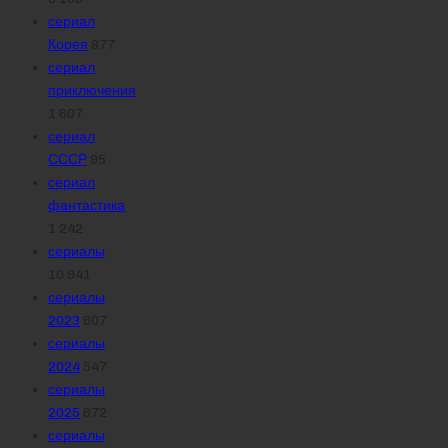
сериал
Корея
877
сериал
приключения
1 607
сериал
СССР
95
сериал
фантастика
1 242
сериалы
10 941
сериалы
2023
607
сериалы
2024
547
сериалы
2025
672
сериалы