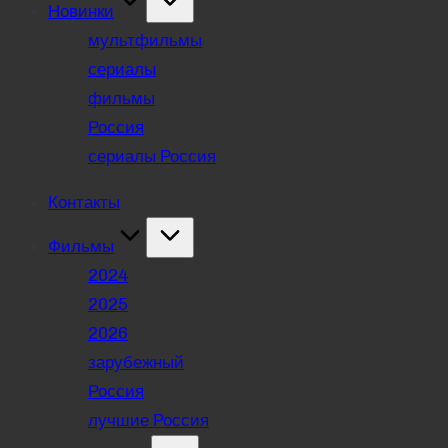
Новинки
мультфильмы
сериалы
фильмы
Россия
сериалы Россия
Контакты
Фильмы
2024
2025
2026
зарубежный
Россия
лучшие Россия