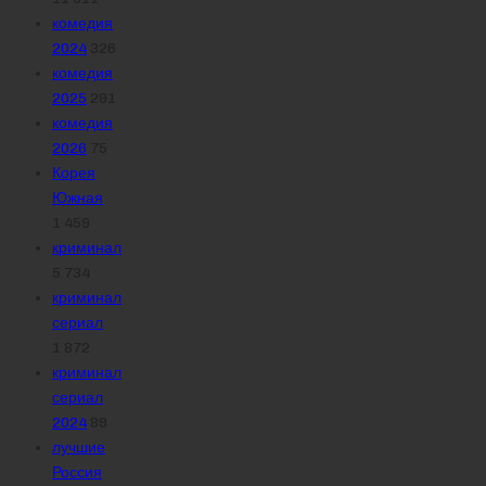
комедия
2024
326
комедия
2025
291
комедия
2026
75
Корея
Южная
1 459
криминал
5 734
криминал
сериал
1 872
криминал
сериал
2024
89
лучшие
Россия