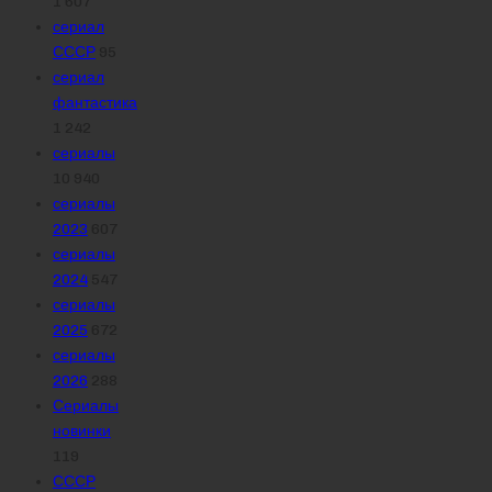
1 607
сериал
СССР
95
сериал
фантастика
1 242
сериалы
10 940
сериалы
2023
607
сериалы
2024
547
сериалы
2025
672
сериалы
2026
288
Сериалы
новинки
119
СССР