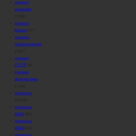
сериал
комедия
3 166
сериал
Корея
877
сериал
приключения
1 607
сериал
СССР
95
сериал
фантастика
1 242
сериалы
10 941
сериалы
2023
607
сериалы
2024
547
сериалы